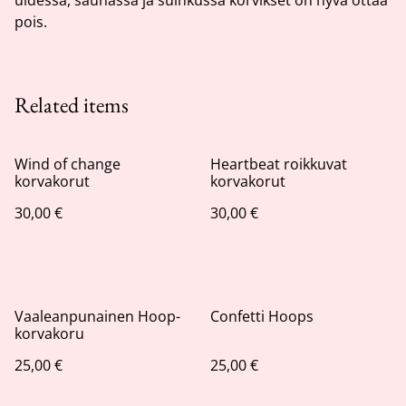
pois.
Related items
Wind of change
Heartbeat roikkuvat
korvakorut
korvakorut
30,00 €
30,00 €
Vaaleanpunainen Hoop-
Confetti Hoops
korvakoru
25,00 €
25,00 €