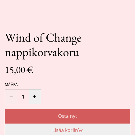
Wind of Change
nappikorvakoru
15,00 €
MÄÄRÄ
Osta nyt
Lisää koriin