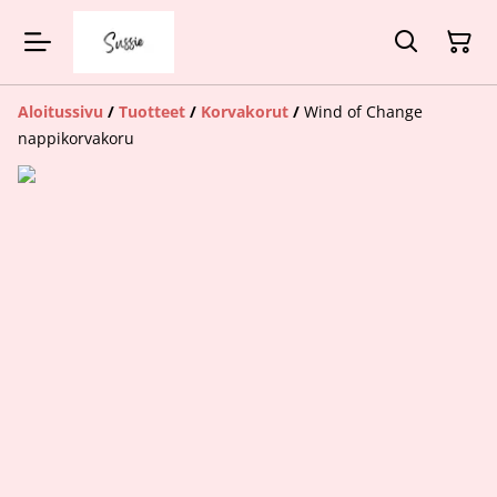
Aloitussivu
/
Tuotteet
/
Korvakorut
/
Wind of Change
nappikorvakoru