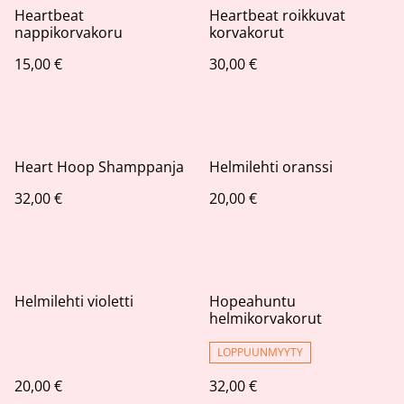
Heartbeat
Heartbeat roikkuvat
nappikorvakoru
korvakorut
15,00 €
30,00 €
Heart Hoop Shamppanja
Helmilehti oranssi
32,00 €
20,00 €
Helmilehti violetti
Hopeahuntu
helmikorvakorut
LOPPUUNMYYTY
20,00 €
32,00 €