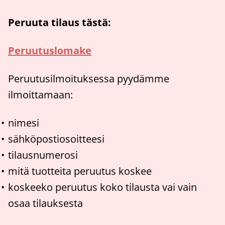
Peruuta tilaus tästä:
Peruutuslomake
Peruutusilmoituksessa pyydämme
ilmoittamaan:
nimesi
sähköpostiosoitteesi
tilausnumerosi
mitä tuotteita peruutus koskee
koskeeko peruutus koko tilausta vai vain
osaa tilauksesta