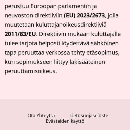
perustuu Euroopan parlamentin ja
neuvoston direktiiviin
(EU) 2023/2673
, jolla
muutetaan kuluttajanoikeusdirektiiviä
2011/83/EU
. Direktiivin mukaan kuluttajalle
tulee tarjota helposti löydettävä sähköinen
tapa peruuttaa verkossa tehty etäsopimus,
kun sopimukseen liittyy lakisääteinen
peruuttamisoikeus.
Ota Yhteyttä
Tietosuojaseloste
Evästeiden käyttö