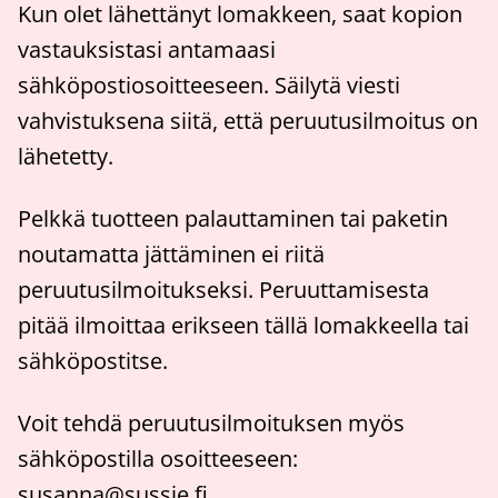
Kun olet lähettänyt lomakkeen, saat kopion
vastauksistasi antamaasi
sähköpostiosoitteeseen. Säilytä viesti
vahvistuksena siitä, että peruutusilmoitus on
lähetetty.
Pelkkä tuotteen palauttaminen tai paketin
noutamatta jättäminen ei riitä
peruutusilmoitukseksi. Peruuttamisesta
pitää ilmoittaa erikseen tällä lomakkeella tai
sähköpostitse.
Voit tehdä peruutusilmoituksen myös
sähköpostilla osoitteeseen:
susanna@sussie.fi