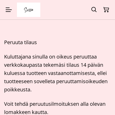
Peruuta tilaus
Kuluttajana sinulla on oikeus peruuttaa
verkkokaupasta tekemäsi tilaus 14 päivän
kuluessa tuotteen vastaanottamisesta, ellei
tuotteeseen sovelleta peruuttamisoikeuden
poikkeusta.
Voit tehdä peruutusilmoituksen alla olevan
lomakkeen kautta.