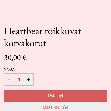
Heartbeat roikkuvat
korvakorut
30,00 €
MÄÄRÄ
Osta nyt
Lisää koriin