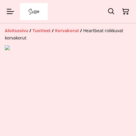
Aloitussivu
/
Tuotteet
/
Korvakorut
/
Heartbeat roikkuvat
korvakorut