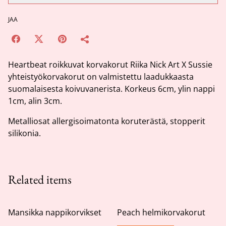
JAA
Heartbeat roikkuvat korvakorut Riika Nick Art X Sussie
yhteistyökorvakorut on valmistettu laadukkaasta
suomalaisesta koivuvanerista. Korkeus 6cm, ylin nappi
1cm, alin 3cm.
Metalliosat allergisoimatonta koruterästä, stopperit
silikonia.
Related items
Mansikka nappikorvikset
Peach helmikorvakorut