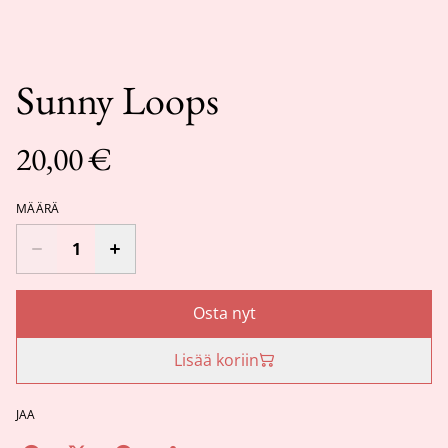
Sunny Loops
20,00 €
MÄÄRÄ
Osta nyt
Lisää koriin
JAA