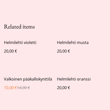
Related items
Helmilehti violetti
Helmilehti musta
20,00 €
20,00 €
%
Valkoinen pääkallokynttilä
Helmilehti oranssi
10,00 €
14,00 €
20,00 €