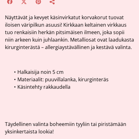
Näyttävät ja kevyet käsinvirkatut korvakorut tuovat
iloisen väripilkun asuusi! Kirkkaan keltainen virkkaus
tuo renkaisiin herkän pitsimäisen ilmeen, joka sopii
niin arkeen kuin juhlaankin. Metalliosat ovat laadukasta
kirurginterästä – allergiaystävällinen ja kestävä valinta.
Halkaisija noin 5 cm
Materiaalit: puuvillalanka, kirurginteräs
Käsintehty rakkaudella
Täydellinen valinta boheemiin tyyliin tai piristämään
yksinkertaista lookia!