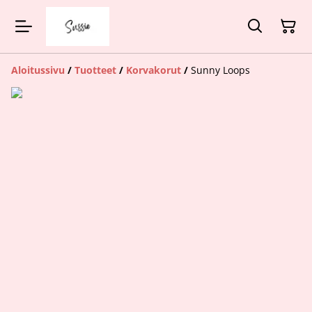
Aloitussivu
/
Tuotteet
/
Korvakorut
/
Sunny Loops