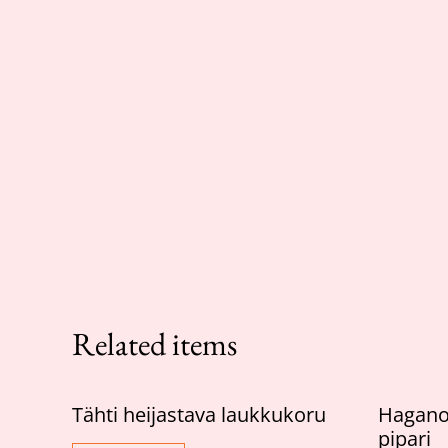
Related items
Tähti heijastava laukkukoru
Haganol
pipari