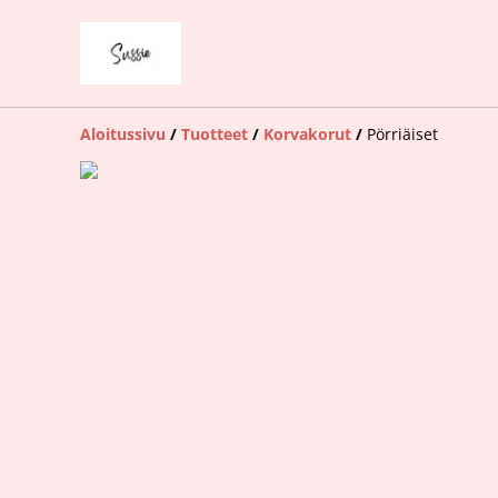
Aloitussivu
/
Tuotteet
/
Korvakorut
/
Pörriäiset