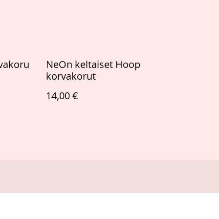
vakoru
NeOn keltaiset Hoop
korvakorut
14,00 €