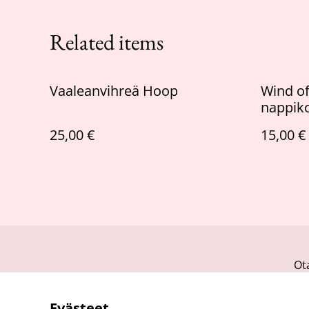
Related items
Vaaleanvihreä Hoop
Wind o
nappik
25,00 €
15,00 €
Ot
Evästeet