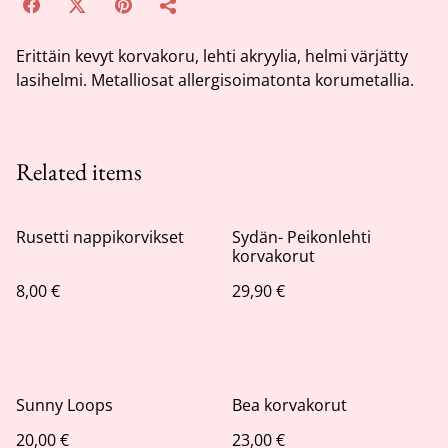
Erittäin kevyt korvakoru, lehti akryylia, helmi värjätty
lasihelmi. Metalliosat allergisoimatonta korumetallia.
Related items
Rusetti nappikorvikset
Sydän- Peikonlehti
korvakorut
8,00 €
29,90 €
Sunny Loops
Bea korvakorut
20,00 €
23,00 €