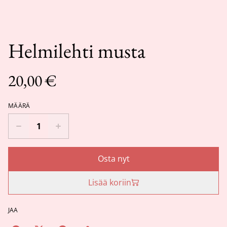
Helmilehti musta
20,00 €
MÄÄRÄ
Osta nyt
Lisää koriin
JAA