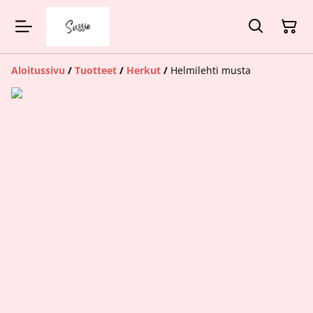
Aloitussivu
/
Tuotteet
/
Herkut
/
Helmilehti musta