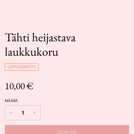
Tähti heijastava
laukkukoru
LOPPUUNMYYTY
10,00 €
MÄÄRÄ
Osta nyt