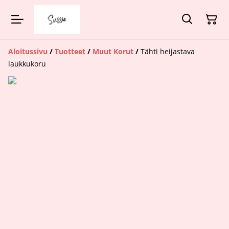
Aloitussivu
/
Tuotteet
/
Muut Korut
/
Tähti heijastava
laukkukoru