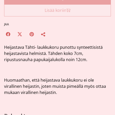
Lisää koriin
JAA
Heijastava Tähti- laukkukoru punottu synteettisistä
heijastavista helmistä. Tähden koko 7cm,
ripustusnauha papukaijalukolla noin 12cm.
Huomaathan, että heijastava laukkukoru ei ole
virallinen heijastin, joten muista pimeällä myös ottaa
mukaan virallinen heijastin.