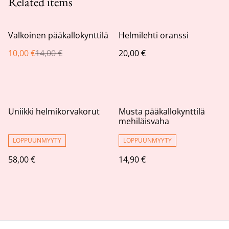
Related items
%
Valkoinen pääkallokynttilä
Helmilehti oranssi
10,00 €
14,00 €
20,00 €
Uniikki helmikorvakorut
Musta pääkallokynttilä
mehiläisvaha
LOPPUUNMYYTY
LOPPUUNMYYTY
58,00 €
14,90 €