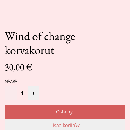
Wind of change
korvakorut
30,00 €
MÄÄRÄ
Osta nyt
Lisää koriin