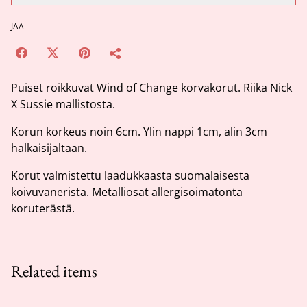
JAA
Puiset roikkuvat Wind of Change korvakorut. Riika Nick
X Sussie mallistosta.
Korun korkeus noin 6cm. Ylin nappi 1cm, alin 3cm
halkaisijaltaan.
Korut valmistettu laadukkaasta suomalaisesta
koivuvanerista. Metalliosat allergisoimatonta
koruterästä.
Related items