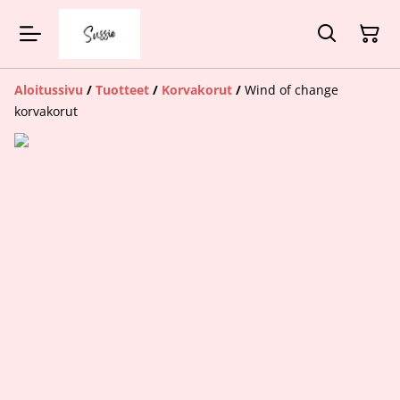
Aloitussivu
/
Tuotteet
/
Korvakorut
/
Wind of change
korvakorut