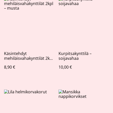
Käsintehdyt
Kurpitsakynttilä –
mehiläisvahakynttilät 2kpl
soijavahaa
– musta
8,90 €
10,00 €