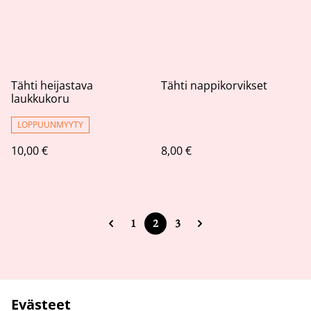
Tähti heijastava
Tähti nappikorvikset
laukkukoru
LOPPUUNMYYTY
10,00 €
8,00 €
1
2
3
Evästeet