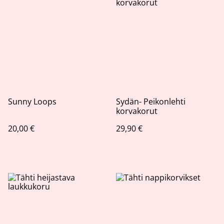
Sunny Loops
Sydän- Peikonlehti
korvakorut
20,00 €
29,90 €