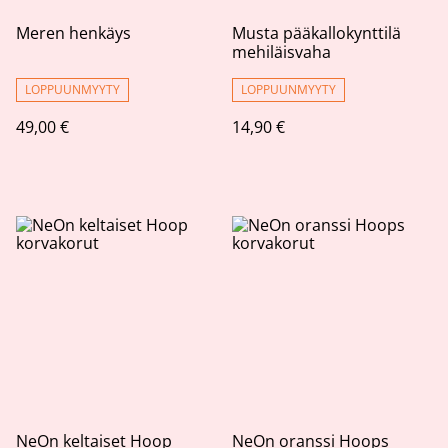
Meren henkäys
Musta pääkallokynttilä
mehiläisvaha
LOPPUUNMYYTY
LOPPUUNMYYTY
49,00 €
14,90 €
NeOn keltaiset Hoop
NeOn oranssi Hoops