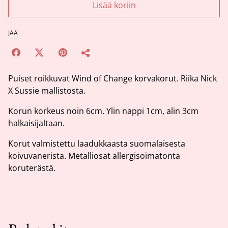
Lisää koriin
JAA
Puiset roikkuvat Wind of Change korvakorut. Riika Nick
X Sussie mallistosta.
Korun korkeus noin 6cm. Ylin nappi 1cm, alin 3cm
halkaisijaltaan.
Korut valmistettu laadukkaasta suomalaisesta
koivuvanerista. Metalliosat allergisoimatonta
koruterästä.