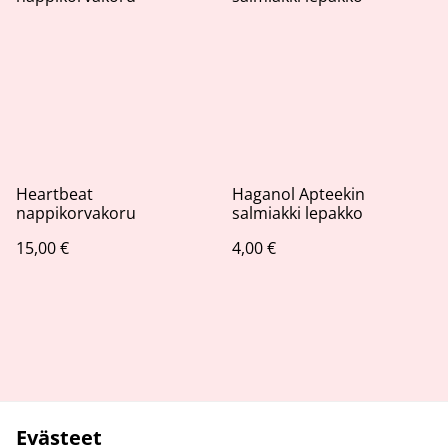
Heartbeat
Haganol Apteekin
nappikorvakoru
salmiakki lepakko
15,00 €
4,00 €
Evästeet