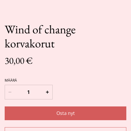
Wind of change
korvakorut
30,00 €
MÄÄRÄ
Osta nyt