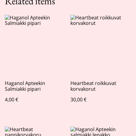
Related items
Haganol Apteekin
Heartbeat roikkuvat
Salmiakki pipari
korvakorut
4,00 €
30,00 €