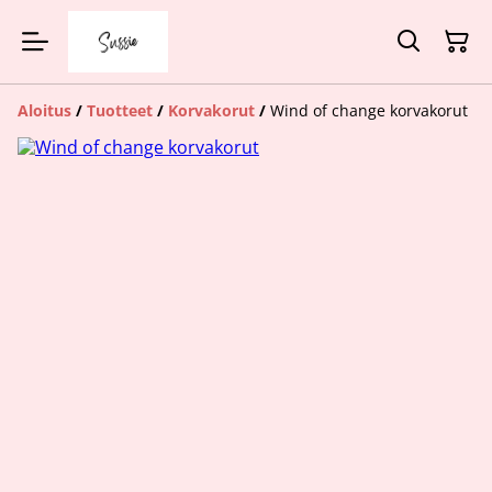
Aloitus
/
Tuotteet
/
Korvakorut
/
Wind of change korvakorut