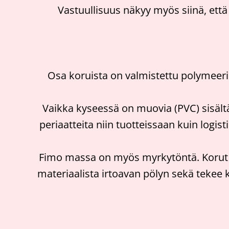
Vastuullisuus näkyy myös siinä, että 
Osa koruista on valmistettu polymeerim
Vaikka kyseessä on muovia (PVC) sisält
periaatteita niin tuotteissaan kuin logis
Fimo massa on myös myrkytöntä. Korut p
materiaalista irtoavan pölyn sekä tekee