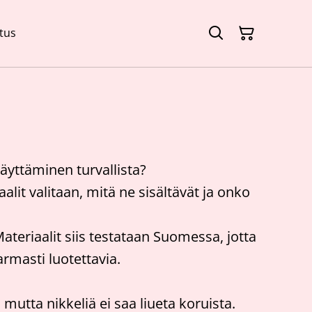
tus
äyttäminen turvallista?
lit valitaan, mitä ne sisältävät ja onko
ateriaalit siis testataan Suomessa, jotta
armasti luotettavia.
mutta nikkeliä ei saa liueta koruista.