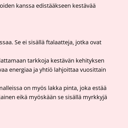
imijoiden kanssa edistääkseen kestävää
. Se ei sisällä ftalaatteja, jotka ovat
udattamaan tarkkoja kestävän kehityksen
aa energiaa ja yhtiö lahjoittaa vuosittain
lleissa on myös lakka pinta, joka estää
jainen eikä myöskään se sisällä myrkkyjä