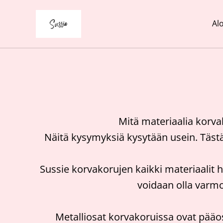
Alo
Mitä materiaalia korva
Näitä kysymyksiä kysytään usein. Tästä 
Sussie korvakorujen kaikki materiaalit h
voidaan olla varmoj
Metalliosat korvakoruissa ovat pääosi