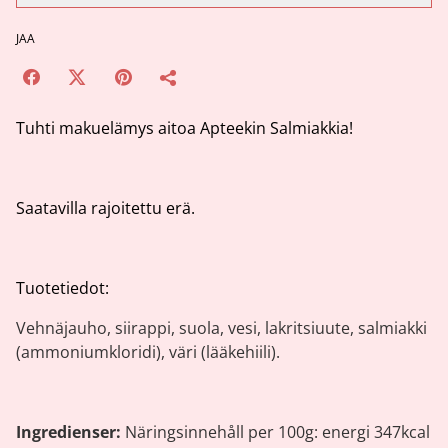
JAA
Tuhti makuelämys aitoa Apteekin Salmiakkia!
Saatavilla rajoitettu erä.
Tuotetiedot:
Vehnäjauho, siirappi, suola, vesi, lakritsiuute, salmiakki
(ammoniumkloridi), väri (lääkehiili).
Ingredienser:
Näringsinnehåll per 100g: energi 347kcal