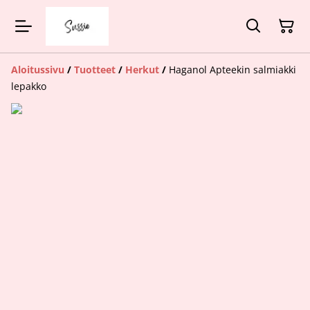
Aloitussivu
/
Tuotteet
/
Herkut
/
Haganol Apteekin salmiakki
lepakko