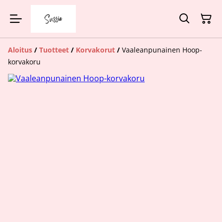
Aloitus
/
Tuotteet
/
Korvakorut
/
Vaaleanpunainen Hoop-
korvakoru