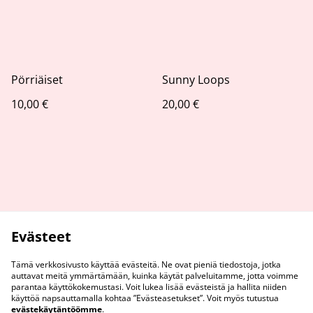
Pörriäiset
Sunny Loops
10,00 €
20,00 €
Evästeet
Tämä verkkosivusto käyttää evästeitä. Ne ovat pieniä tiedostoja, jotka
auttavat meitä ymmärtämään, kuinka käytät palveluitamme, jotta voimme
parantaa käyttökokemustasi. Voit lukea lisää evästeistä ja hallita niiden
käyttöä napsauttamalla kohtaa ”Evästeasetukset”. Voit myös tutustua
evästekäytäntöömme
.