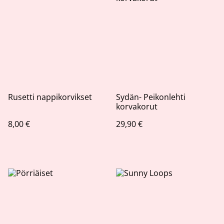
Rusetti nappikorvikset
Sydän- Peikonlehti
korvakorut
8,00 €
29,90 €