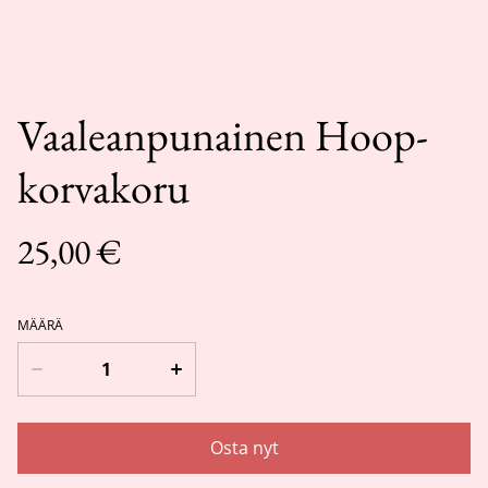
Vaaleanpunainen Hoop-
korvakoru
25,00 €
MÄÄRÄ
Osta nyt