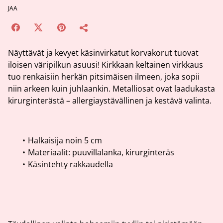
JAA
Näyttävät ja kevyet käsinvirkatut korvakorut tuovat
iloisen väripilkun asuusi! Kirkkaan keltainen virkkaus
tuo renkaisiin herkän pitsimäisen ilmeen, joka sopii
niin arkeen kuin juhlaankin. Metalliosat ovat laadukasta
kirurginterästä – allergiaystävällinen ja kestävä valinta.
Halkaisija noin 5 cm
Materiaalit: puuvillalanka, kirurginteräs
Käsintehty rakkaudella