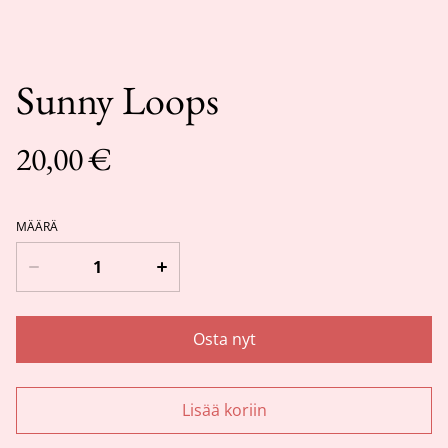
Sunny Loops
20,00 €
MÄÄRÄ
Osta nyt
Lisää koriin