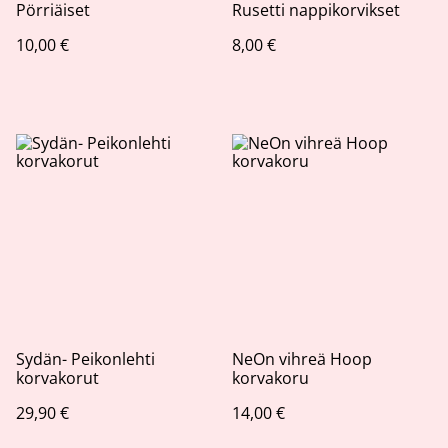
Pörriäiset
Rusetti nappikorvikset
10,00 €
8,00 €
Sydän- Peikonlehti
NeOn vihreä Hoop
korvakorut
korvakoru
29,90 €
14,00 €