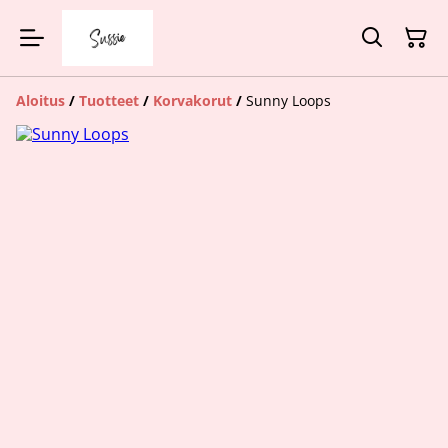
Aloitus
/
Tuotteet
/
Korvakorut
/
Sunny Loops