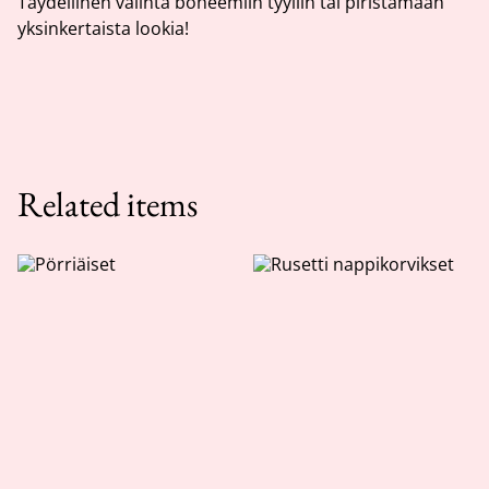
Täydellinen valinta boheemiin tyyliin tai piristämään
yksinkertaista lookia!
Related items