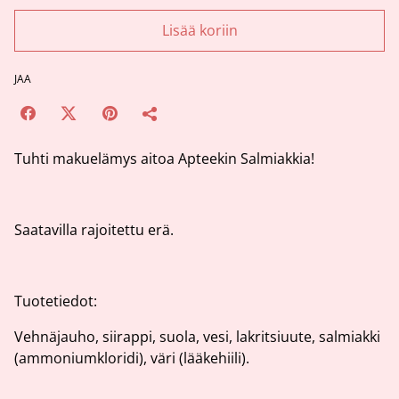
Lisää koriin
JAA
Tuhti makuelämys aitoa Apteekin Salmiakkia!
Saatavilla rajoitettu erä.
Tuotetiedot:
Vehnäjauho, siirappi, suola, vesi, lakritsiuute, salmiakki
(ammoniumkloridi), väri (lääkehiili).