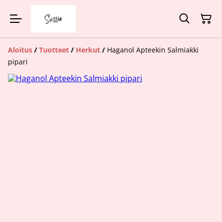
Aloitus
/
Tuotteet
/
Herkut
/
Haganol Apteekin Salmiakki
pipari