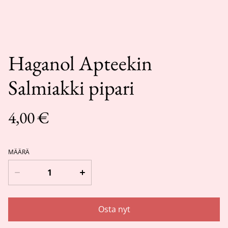
Haganol Apteekin
Salmiakki pipari
4,00 €
MÄÄRÄ
Osta nyt