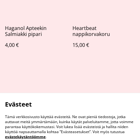
Haganol Apteekin
Heartbeat
Salmiakki pipari
nappikorvakoru
4,00 €
15,00 €
Evästeet
Tämä verkkosivusto käyttää evästeitä. Ne ovat pieniä tiedostoja, jotka
auttavat meitä ymmärtämään, kuinka käytät palveluitamme, jotta voimme
parantaa käyttökokemustasi. Voit lukea lisää evästeistä ja hallita niiden
käyttöä napsauttamalla kohtaa ”Evästeasetukset”. Voit myös tutustua
evästekäytäntöömme
.