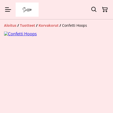
Aloitus
/
Tuotteet
/
Korvakorut
/
Confetti Hoops