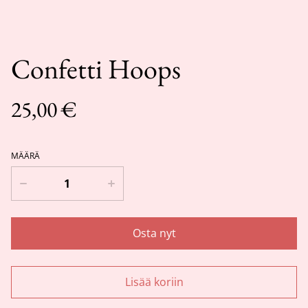
Confetti Hoops
25,00 €
MÄÄRÄ
Osta nyt
Lisää koriin