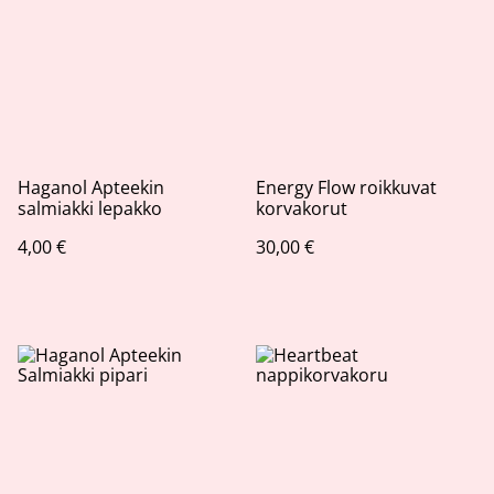
Haganol Apteekin
Energy Flow roikkuvat
salmiakki lepakko
korvakorut
4,00 €
30,00 €